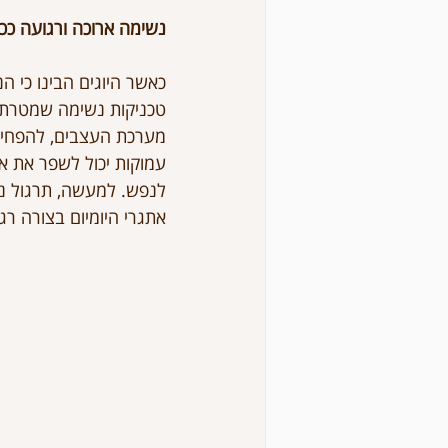
נשימה ארוכה ורגועה ככלי
כאשר היוגים הבינו כי ה
טכניקות נשימה שמטרתן 
מערכת העצבים, להפחית 
עמוקות יכול לשפר את איכ
לנפש. למעשה, תרגול נש
אתגרי היומיום בצורה רגו