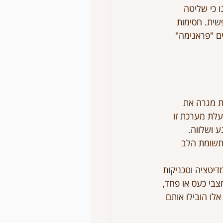
 כי שליטה 
ית. חסימות 
ם "פראנימה" 
ת מגרה את 
לת מערכת זו 
 ושלווה. 
 תשומת הלב 
דיטציה וטכניקות 
צבי כעס או פחד, 
לו הובילו אותם 