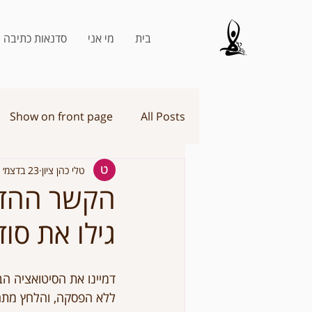
בית
מי אני
סדנאות כתיבה 
Show on front page
All Posts
טלי כהן ציון
23 בדצמ׳ 2024
הקשר ההדוק
גילו את סו
דמיינו את הסיטואציה ה
ללא הפסקה, והלחץ מתח