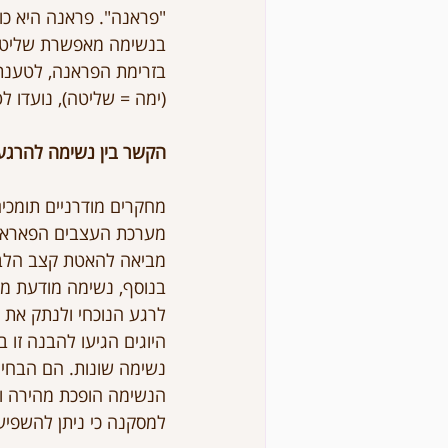
"פראנה". פראנה היא כוח
בנשימה מאפשרת שליטה ב
בזרימת הפראנה, לטענתם,
(ימה = שליטה), נועדו ל
הקשר בין נשימה להרגעה 
מחקרים מודרניים תומכי
מערכת העצבים הפאראסי
מביאה להאטת קצב הלב, 
בנוסף, נשימה מודעת משפ
לרגע הנוכחי ולנתק את 
היוגים הגיעו להבנה זו 
נשימה שונות. הם הבחינו
הנשימה הופכת מהירה וקצ
למסקנה כי ניתן להשפיע