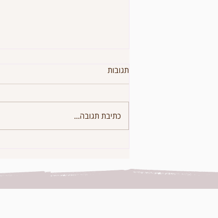
תגובות
כתיבת תגובה...
ארבע טעויות נפוצות מעולם היוגה
ואחת מתחום הכתיבה
האינטואיטיבית