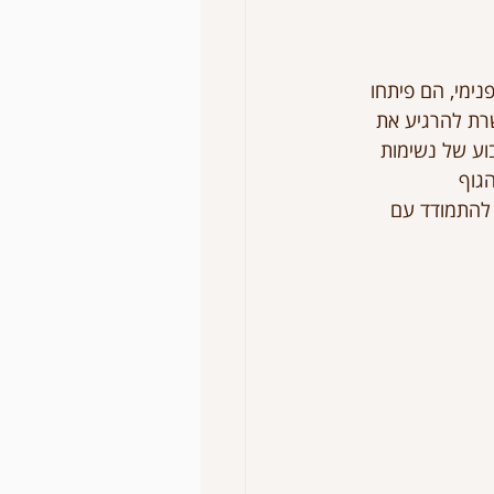
נימי, הם פיתחו 
רת להרגיע את 
וע של נשימות 
גוף 
 להתמודד עם 