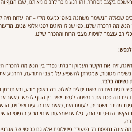
שכם בקצב מסחרר. זהו רגע מוכר לרבים מאיתנו, שבו הגוף והנ
ים שכאלה הנשימה משתנה באופן כמעט מידי – זוהי עדות חיה ל
 הנשימה להכרה שלנו. כפי שגילו היוגים לפני אלפי שנים, מודעות
כלי רב עוצמה לוויסות מצבי הרוח וההכרה שלנו.
לנפש:
יוגה, זיהו את הקשר העמוק והבלתי נפרד בין הנשימה להכרה האנ
 נשימה מגוונות, שמטרתן להשפיע על מצבי התודעה, להרגיע את
 נשימה בלבד
.
יולוגית היחידה שאנו יכולים לשלוט בה באופן מודע, ובאותו זמן
יחודית זו הופכת את הנשימה לגשר ישיר בין הגוף לנפש. כאשר אנו 
כת מהירה ושטחית. לעומת זאת, כאשר אנו רגועים ושלווים, הנשי
 הקשר הדו-כיווני הזה, וגילו שבאמצעות שינוי מודע בדפוסי הנשי
רה.
ימה אינה נתפסת רק כפעולה פיזיולוגית אלא גם כביטוי של אנרגיי