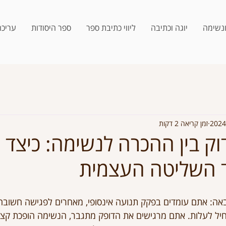
ונשימה
יוגה וכתיבה
ליווי כתיבת ספר
ספר היסודות
עריכה
זמן קריאה 2 דקות
 בין ההכרה לנשימה: כיצד ה
ד השליטה העצמית
באה: אתם עומדים בפקק תנועה אינסופי, מאחרים לפגישה חשובה
יל לעלות. אתם מרגישים את הדופק מתגבר, הנשימה הופכת קצר