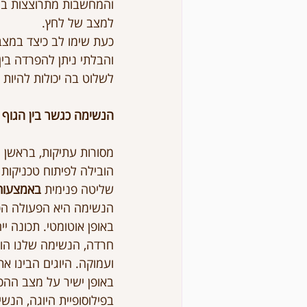
והמחשבות מתרוצצות ברא
למצב של לחץ.
כעת שימו לב כיצד במצב
והבלתי ניתן להפרדה בין
לשלוט בה יכולות להיות 
הנשימה כגשר בין הגוף 
מסורות עתיקות, בראשן ה
הובילה לפיתוח טכניקות
שליטה פנימית 
באמצעות
הנשימה היא הפעולה הפיז
באופן אוטומטי. תכונה י
חרדה, הנשימה שלנו הופ
ועמוקה. היוגים הבינו את
באופן ישיר על מצב ההכ
בפילוסופיית היוגה, הנש