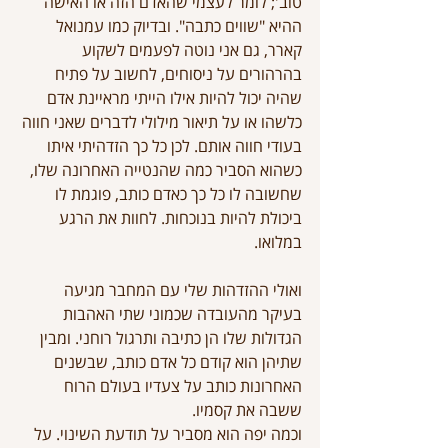
טוב'; לומר לעצמי שהאדם הזה או האישה 
ההיא "שווים כתבה". ובדיוק כמו עמנואל 
קארר, גם אני נוטה לפעמים לשקוע 
בהרהורים על ניסוחים, לחשוב על פתיח 
שהיה יכול להיות אילו הייתי מראיינת אדם 
כלשהו או על תיאור מילולי לדברים שאני חווה 
בעודי חווה אותם. לכן כל כך הזדהיתי איתו 
כשהוא הסביר כמה שהנטייה האחרונה שלו, 
שחשובה לו כל כך כאדם כותב, פוגמת לו 
ביכולת להיות בנוכחות. לחוות את הרגע 
במלואו.
ואולי ההזדהות שלי עם המחבר מגיעה 
בעיקר מהעובדה שכמוני שתי האהבות 
הגדולות שלו הן כתיבה ותרגול רוחני. ומבין 
שתיהן הוא קודם כל אדם כותב, שבשנים 
האחרונות כותב על צעדיו בעולם הרוח 
ששבה את קסמיו.
וכמה יפה הוא מסביר על תודעת השינוי. על 