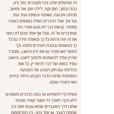
זה שהעולם שלנו בנוי מקטבים: טוב ורע, 
גבוה ונמוך, חום וקור, לילה ויום, אור וחושך, 
מנוחה ותנועה, שאיפה ונשיפה ועוד ועוד. 
ועל איך שכל הדברים האלה נמצאים בשינוי 
מתמיד. קראתי כבר לא מעט ספרי רוח 
שמדברים על זה, אבל אף אחד מהם לא ניסח 
את זה יפה ורהוט כל כך ובאותה מידה גם כל 
כך בפשטות ובגובה העיניים כמוהו. וכך 
למשל הוא מזכיר גם את היין והיאנג, ומסביר 
שהיין עתיד להשתנות ולהפוך ליאנג, והיאנג 
עתיד בסופו של דבר להיות יין. כל זאת 
בהלימה עם חוק הטבע של התנועה 
המתמדת שלפיו הדבר הקבוע היחיד בחיים 
הוא השינוי עצמו.
וכאילו כדי להמחיש עד כמה הדברים משתנים 
ללא הרף, לאורך כל הספר קארר מצעיד 
אותנו דרך המעברים שהוא עצמו חווה בין 
שמחה לעצב, או יותר נכון - בין התרוממות 