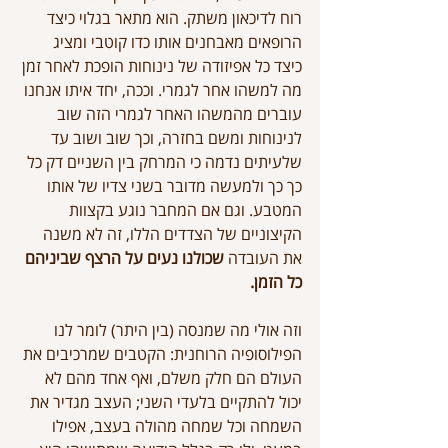
רוח לדיכאון משתק. הוא מתאר בגלוי כיצד 
הרופאים מאבחנים אותו כדו קוטבי ומציג 
כיצד כל אפיזודה של נינוחות הופכת לאחר זמן 
מה למשהו אחר לגמרי. וככה, יחד איתו אנחנו 
עוברים מהמשהו האחר לגמרי הזה שוב 
לנינוחות ומשם בחזרה, וכך שוב ושוב עד 
שלעיתים נדמה כי המרחק בין השניים דק כל 
כך כך ולמעשה מדובר בשני צדיו של אותו 
המטבע. וגם אם המחבר נוגע בקצוות 
הקיצוניים של הצדדים הללו, זה לא משנה 
את העובדה 
שכולנו נעים על הרצף שביניהם 
כל הזמן.
וזה אולי מה שמנסה (בין היתר) לומר לנו 
הפילוסופיה הרוחנית: הקטבים שמרכיבים את 
העולם הם חלק משלם, ואף אחד מהם לא 
יכול להתקיים בלעדי השני; העצב מגדיר את 
השמחה וכל שמחה מהולה בעצב, אפילו 